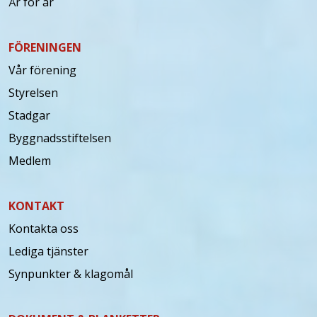
År för år
FÖRENINGEN
Vår förening
Styrelsen
Stadgar
Byggnadsstiftelsen
Medlem
KONTAKT
Kontakta oss
Lediga tjänster
Synpunkter & klagomål