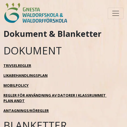
Skip to main content
Dokument & Blanketter
DOKUMENT
TRIVSELREGLER
LIKABEHANDLINGSPLAN
MOBILPOLICY
REGLER FÖR ANVÄNDNING AV DATORER I KLASSRUMMET
PLAN ANDT
ANTAGNINGS/KÖREGLER
BLANKETTER