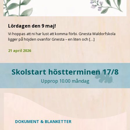
Lördagen den 9 maj!
Vi hoppas att ni har lust att komma förbi. Gnesta Waldorfskola
ligger på höjden ovanför Gnesta – en liten och […]
21 april 2026
Skolstart höstterminen 17/8
Upprop 10.00 måndag
DOKUMENT & BLANKETTER