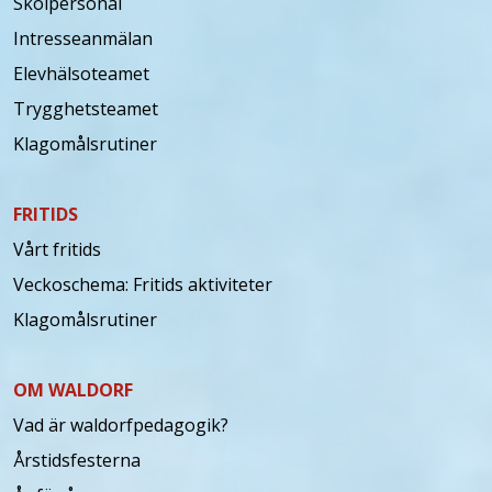
Skolpersonal
Intresseanmälan
Elevhälsoteamet
Trygghetsteamet
Klagomålsrutiner
FRITIDS
Vårt fritids
Veckoschema: Fritids aktiviteter
Klagomålsrutiner
OM WALDORF
Vad är waldorfpedagogik?
Årstidsfesterna