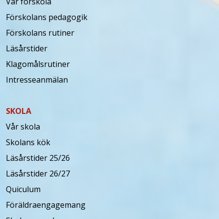
Vår förskola
Förskolans pedagogik
Förskolans rutiner
Läsårstider
Klagomålsrutiner
Intresseanmälan
SKOLA
Vår skola
Skolans kök
Läsårstider 25/26
Läsårstider 26/27
Quiculum
Föräldraengagemang