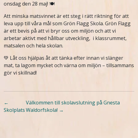
onsdag den 28 maj! 🍽️
Att minska matsvinnet är ett steg i rätt riktning för att
leva upp till våra mål som Grön Flagg Skola. Grön Flagg
är ett bevis på att vi bryr oss om miljön och att vi
arbetar aktivt med hållbar utveckling, i klassrummet,
matsalen och hela skolan.
💚 Låt oss hjälpas åt att tänka efter innan vi slänger
mat, ta lagom mycket och värna om miljön – tillsammans
gör vi skillnad!
←
Välkommen till skolavslutning på Gnesta
Skolplats
Waldorfskola!
→