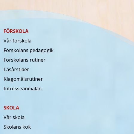
FÖRSKOLA
Vår förskola
Förskolans pedagogik
Förskolans rutiner
Läsårstider
Klagomålsrutiner
Intresseanmälan
SKOLA
Vår skola
Skolans kök