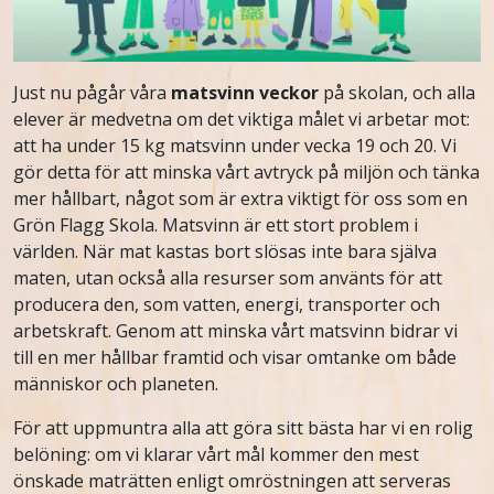
Just nu pågår våra
matsvinn veckor
på skolan, och alla
elever är medvetna om det viktiga målet vi arbetar mot:
att ha under 15 kg matsvinn under vecka 19 och 20. Vi
gör detta för att minska vårt avtryck på miljön och tänka
mer hållbart, något som är extra viktigt för oss som en
Grön Flagg Skola. Matsvinn är ett stort problem i
världen. När mat kastas bort slösas inte bara själva
maten, utan också alla resurser som använts för att
producera den, som vatten, energi, transporter och
arbetskraft. Genom att minska vårt matsvinn bidrar vi
till en mer hållbar framtid och visar omtanke om både
människor och planeten.
För att uppmuntra alla att göra sitt bästa har vi en rolig
belöning: om vi klarar vårt mål kommer den mest
önskade maträtten enligt omröstningen att serveras