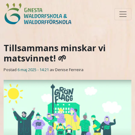
Skip to main content
Tillsammans minskar vi
matsvinnet! 🌱
Postad
6 maj 2025 - 14:21
av Denise Ferreira