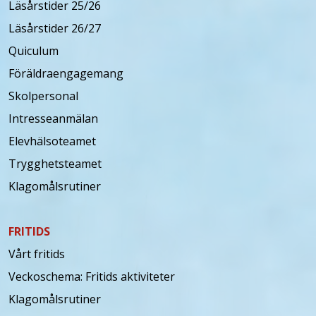
Läsårstider 25/26
Läsårstider 26/27
Quiculum
Föräldraengagemang
Skolpersonal
Intresseanmälan
Elevhälsoteamet
Trygghetsteamet
Klagomålsrutiner
FRITIDS
Vårt fritids
Veckoschema: Fritids aktiviteter
Klagomålsrutiner