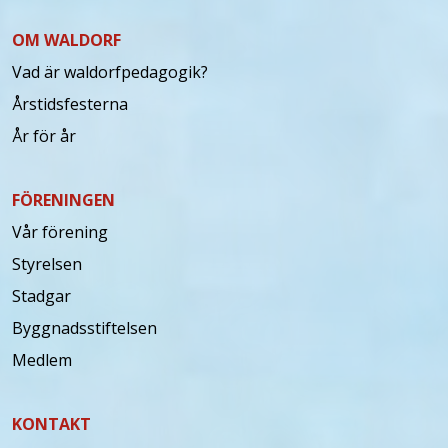
OM WALDORF
Vad är waldorfpedagogik?
Årstidsfesterna
År för år
FÖRENINGEN
Vår förening
Styrelsen
Stadgar
Byggnadsstiftelsen
Medlem
KONTAKT