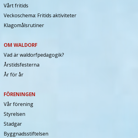
Vårt fritids
Veckoschema: Fritids aktiviteter
Klagomålsrutiner
OM WALDORF
Vad är waldorfpedagogik?
Årstidsfesterna
År för år
FÖRENINGEN
Vår förening
Styrelsen
Stadgar
Byggnadsstiftelsen