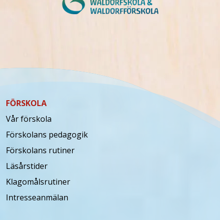
FÖRSKOLA
Vår förskola
Förskolans pedagogik
Förskolans rutiner
Läsårstider
Klagomålsrutiner
Intresseanmälan