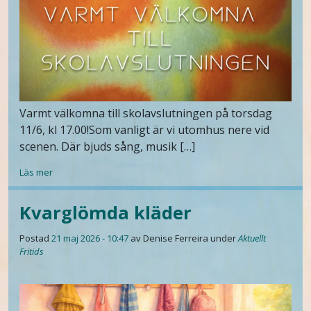
Varmt välkomna till skolavslutningen på torsdag
11/6, kl 17.00!Som vanligt är vi utomhus nere vid
scenen. Där bjuds sång, musik […]
Läs mer
Kvarglömda kläder
Postad
21 maj 2026 - 10:47
av Denise Ferreira
under
Aktuellt
Fritids