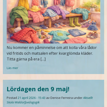
Nu kommer en påminnelse om att kolla våra lådor
vid fritids och matsalen efter kvarglömda kläder.
Titta gärna på era […]
Läs mer
Lördagen den 9 maj!
Postad
21 april 2026 - 15:43
av Denise Ferreira
under
Aktuellt
Skola
Waldorfpedagogik