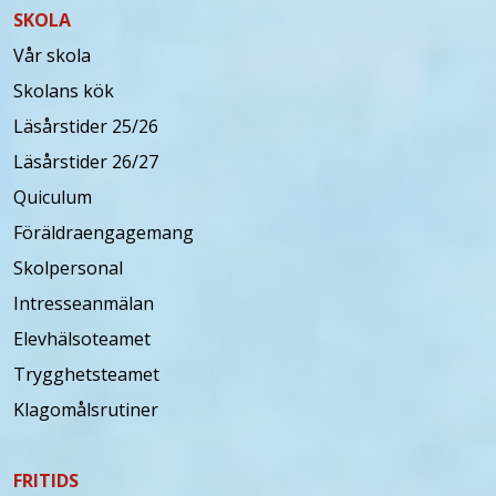
SKOLA
Vår skola
Skolans kök
Läsårstider 25/26
Läsårstider 26/27
Quiculum
Föräldraengagemang
Skolpersonal
Intresseanmälan
Elevhälsoteamet
Trygghetsteamet
Klagomålsrutiner
FRITIDS