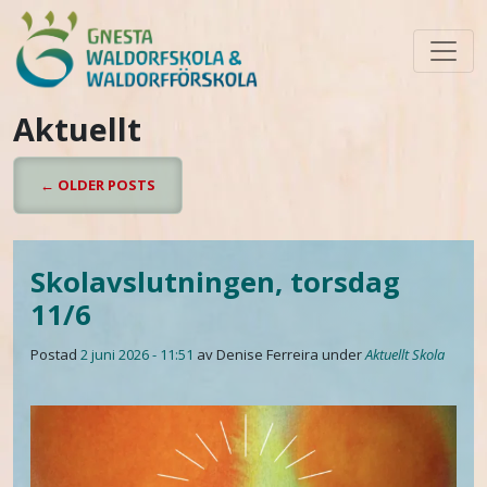
Skip to main content
Aktuellt
←
OLDER POSTS
Skolavslutningen, torsdag
11/6
Postad
2 juni 2026 - 11:51
av Denise Ferreira
under
Aktuellt
Skola