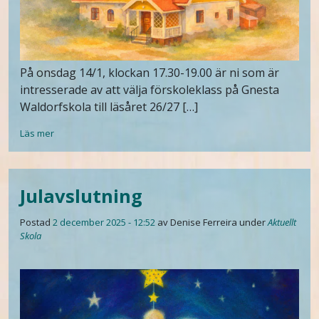
På onsdag 14/1, klockan 17.30-19.00 är ni som är
intresserade av att välja förskoleklass på Gnesta
Waldorfskola till läsåret 26/27 […]
Läs mer
Julavslutning
Postad
2 december 2025 - 12:52
av Denise Ferreira
under
Aktuellt
Skola