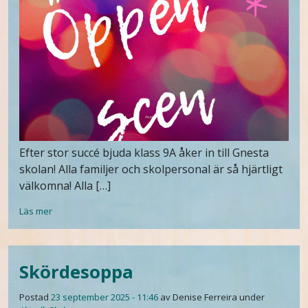
Efter stor succé bjuda klass 9A åker in till Gnesta
skolan! Alla familjer och skolpersonal är så hjärtligt
välkomna! Alla […]
Läs mer
Skördesoppa
Postad
23 september 2025 - 11:46
av Denise Ferreira
under