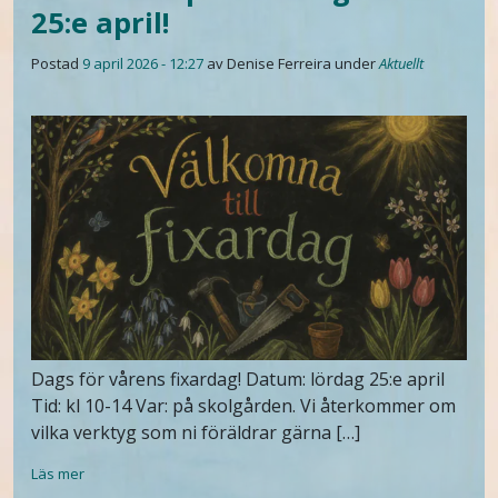
25:e april!
Postad
9 april 2026 - 12:27
av Denise Ferreira
under
Aktuellt
Dags för vårens fixardag! Datum: lördag 25:e april
Tid: kl 10-14 Var: på skolgården. Vi återkommer om
vilka verktyg som ni föräldrar gärna […]
Läs mer