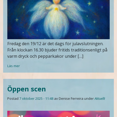
Fredag den 19/12 är det dags för julavslutningen.
Från klockan 16.30 bjuder fritids traditionsenligt på
varm dryck och pepparkakor under […]
Läs mer
Öppen scen
Postad
7 oktober 2025 - 11:48
av Denise Ferreira
under
Aktuellt