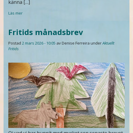
känna […]
Läs mer
Fritids månadsbrev
Postad
2 mars 2026 - 10:05
av Denise Ferreira
under
Aktuellt
Fritids