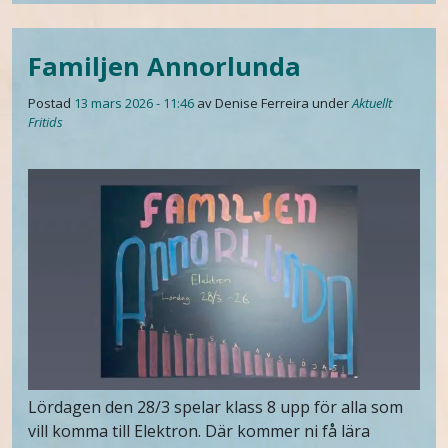
Familjen Annorlunda
Postad
13 mars 2026 - 11:46
av Denise Ferreira
under
Aktuellt
Fritids
Lördagen den 28/3 spelar klass 8 upp för alla som
vill komma till Elektron. Där kommer ni få lära