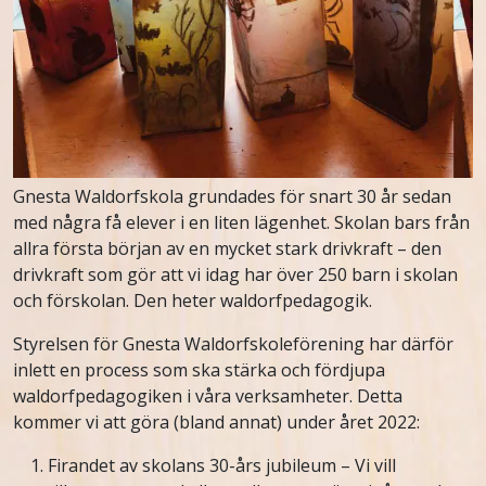
Gnesta Waldorfskola grundades för snart 30 år sedan
med några få elever i en liten lägenhet. Skolan bars från
allra första början av en mycket stark drivkraft – den
drivkraft som gör att vi idag har över 250 barn i skolan
och förskolan. Den heter waldorfpedagogik.
Styrelsen för Gnesta Waldorfskoleförening har därför
inlett en process som ska stärka och fördjupa
waldorfpedagogiken i våra verksamheter. Detta
kommer vi att göra (bland annat) under året 2022:
Firandet av skolans 30-års jubileum – Vi vill