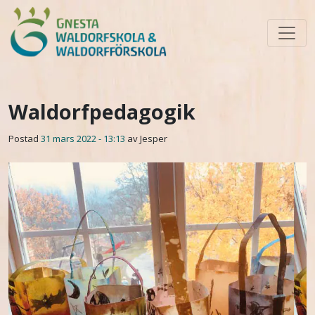
Skip to main content
Waldorfpedagogik
Postad
31 mars 2022 - 13:13
av Jesper