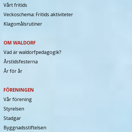
Vårt fritids
Veckoschema: Fritids aktiviteter
Klagomålsrutiner
OM WALDORF
Vad är waldorfpedagogik?
Årstidsfesterna
År för år
FÖRENINGEN
Vår förening
Styrelsen
Stadgar
Byggnadsstiftelsen