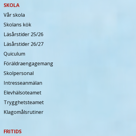
SKOLA
Vår skola
Skolans kök
Läsårstider 25/26
Läsårstider 26/27
Quiculum
Föräldraengagemang
Skolpersonal
Intresseanmälan
Elevhälsoteamet
Trygghetsteamet
Klagomålsrutiner
FRITIDS