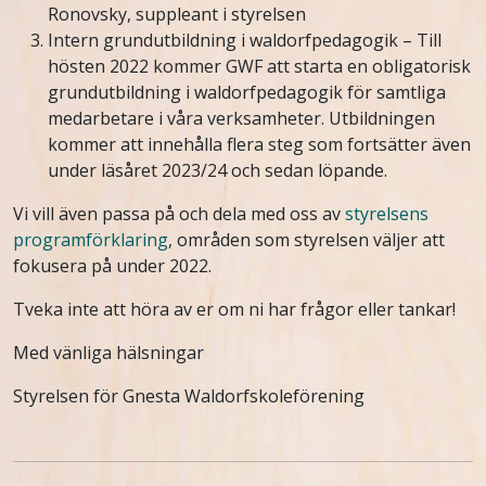
Ronovsky, suppleant i styrelsen
Intern grundutbildning i waldorfpedagogik – Till
hösten 2022 kommer GWF att starta en obligatorisk
grundutbildning i waldorfpedagogik för samtliga
medarbetare i våra verksamheter. Utbildningen
kommer att innehålla flera steg som fortsätter även
under läsåret 2023/24 och sedan löpande.
Vi vill även passa på och dela med oss av
styrelsens
programförklaring
, områden som styrelsen väljer att
fokusera på under 2022.
Tveka inte att höra av er om ni har frågor eller tankar!
Med vänliga hälsningar
Styrelsen för Gnesta Waldorfskoleförening