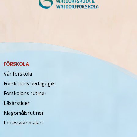
FÖRSKOLA
Vår förskola
Förskolans pedagogik
Förskolans rutiner
Läsårstider
Klagomålsrutiner
Intresseanmälan